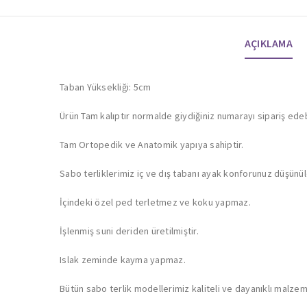
AÇIKLAMA
Taban Yüksekliği: 5cm
Ürün Tam kalıptır normalde giydiğiniz numarayı sipariş edebi
Tam Ortopedik ve Anatomik yapıya sahiptir.
Sabo terliklerimiz iç ve dış tabanı ayak konforunuz düşünül
İçindeki özel ped terletmez ve koku yapmaz.
İşlenmiş suni deriden üretilmiştir.
Islak zeminde kayma yapmaz.
Bütün sabo terlik modellerimiz kaliteli ve dayanıklı malzemele