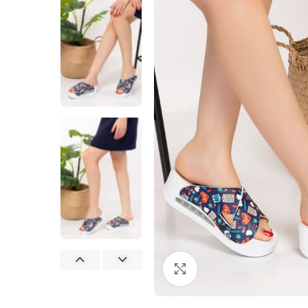
Büyütmek için tıklayın