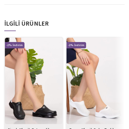
İLGILI ÜRÜNLER
-2%
-2%