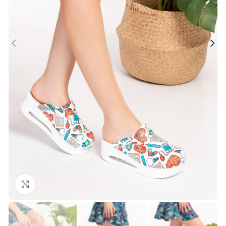
Büyütmek için tıklayın