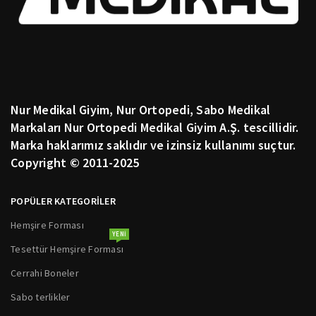
Nur Medikal Giyim, Nur Ortopedi, Sabo Medikal
Markaları Nur Ortopedi Medikal Giyim A.Ş. tescillidir.
Marka haklarımız saklıdır ve izinsiz kullanımı suçtur.
Copyright © 2011-2025
POPÜLER KATEGORİLER
Hemşire Forması
YENI
Tesettür Hemşire Forması
Cerrahi Boneler
Sabo terlikler