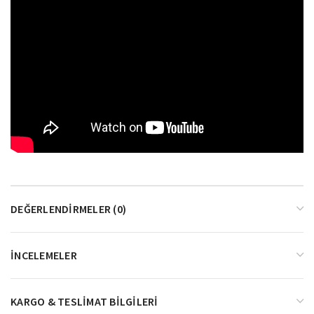
DEĞERLENDIRMELER (0)
İNCELEMELER
KARGO & TESLIMAT BILGILERI