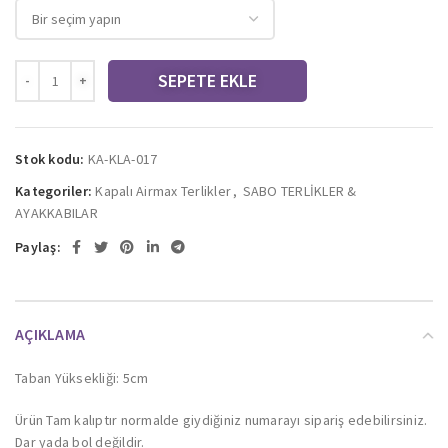
SEPETE EKLE
Stok kodu:
KA-KLA-017
Kategoriler:
Kapalı Airmax Terlikler
,
SABO TERLİKLER &
AYAKKABILAR
Paylaş:
AÇIKLAMA
Taban Yüksekliği: 5cm
Ürün Tam kalıptır normalde giydiğiniz numarayı sipariş edebilirsiniz.
Dar yada bol değildir.