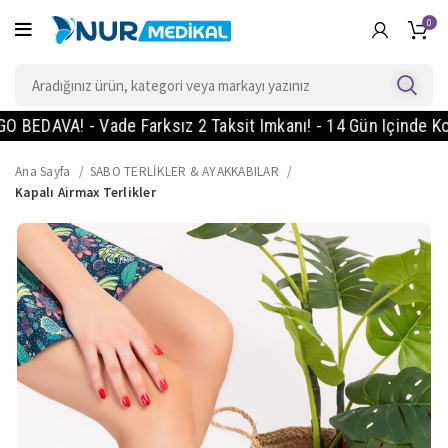
0
AVA! - Vade Farksız 2 Taksit Imkanı! - 14 Gün Içinde Koşulsu
Ana Sayfa
SABO TERLİKLER & AYAKKABILAR
Kapalı Airmax Terlikler