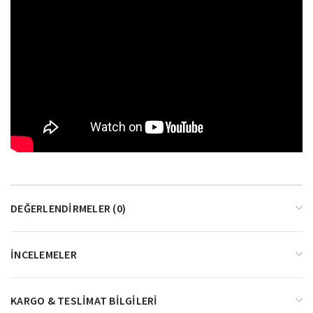
DEĞERLENDIRMELER (0)
İNCELEMELER
KARGO & TESLIMAT BILGILERI