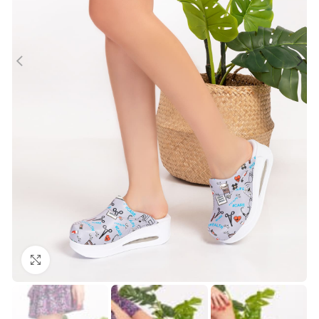
Büyütmek için tıklayın