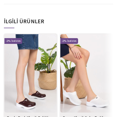
İLGILI ÜRÜNLER
-2%
-2%