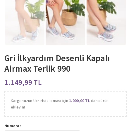
Gri İlkyardım Desenli Kapalı
Airmax Terlik 990
TL
Kargonuzun Ücretsiz olması için
1.000,00
TL
daha ürün
ekleyin!
Numara