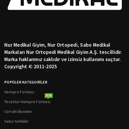
Nur Medikal Giyim, Nur Ortopedi, Sabo Medikal
Markaları Nur Ortopedi Medikal Giyim A.Ş. tescillidir.
Marka haklarımız saklıdır ve izinsiz kullanımı suçtur.
Copyright © 2011-2025
POPÜLER KATEGORİLER
Hemşire Forması
YENI
Tesettür Hemşire Forması
Cerrahi Boneler
Sabo terlikler