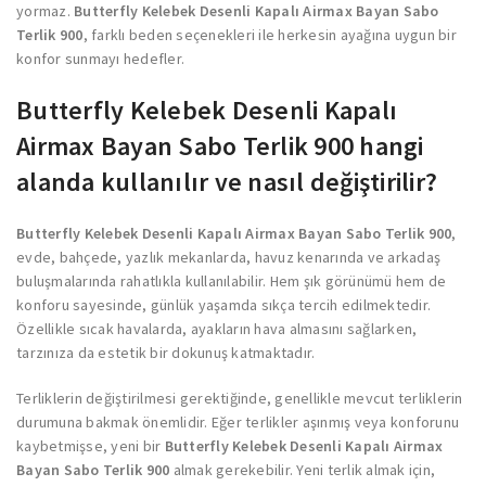
yormaz.
Butterfly Kelebek Desenli Kapalı Airmax Bayan Sabo
Terlik 900
, farklı beden seçenekleri ile herkesin ayağına uygun bir
konfor sunmayı hedefler.
Butterfly Kelebek Desenli Kapalı
Airmax Bayan Sabo Terlik 900 hangi
alanda kullanılır ve nasıl değiştirilir?
Butterfly Kelebek Desenli Kapalı Airmax Bayan Sabo Terlik 900
,
evde, bahçede, yazlık mekanlarda, havuz kenarında ve arkadaş
buluşmalarında rahatlıkla kullanılabilir. Hem şık görünümü hem de
konforu sayesinde, günlük yaşamda sıkça tercih edilmektedir.
Özellikle sıcak havalarda, ayakların hava almasını sağlarken,
tarzınıza da estetik bir dokunuş katmaktadır.
Terliklerin değiştirilmesi gerektiğinde, genellikle mevcut terliklerin
durumuna bakmak önemlidir. Eğer terlikler aşınmış veya konforunu
kaybetmişse, yeni bir
Butterfly Kelebek Desenli Kapalı Airmax
Bayan Sabo Terlik 900
almak gerekebilir. Yeni terlik almak için,