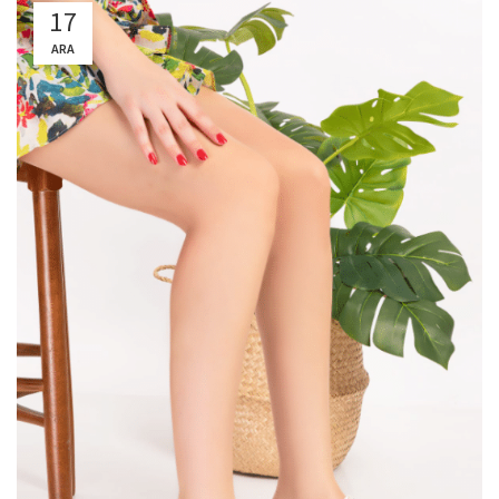
17
ARA