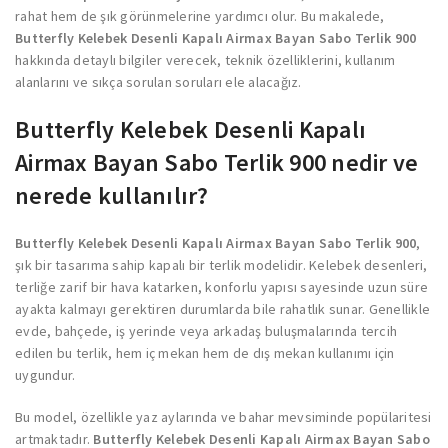
rahat hem de şık görünmelerine yardımcı olur. Bu makalede,
Butterfly Kelebek Desenli Kapalı Airmax Bayan Sabo Terlik 900
hakkında detaylı bilgiler verecek, teknik özelliklerini, kullanım
alanlarını ve sıkça sorulan soruları ele alacağız.
Butterfly Kelebek Desenli Kapalı
Airmax Bayan Sabo Terlik 900 nedir ve
nerede kullanılır?
Butterfly Kelebek Desenli Kapalı Airmax Bayan Sabo Terlik 900
,
şık bir tasarıma sahip kapalı bir terlik modelidir. Kelebek desenleri,
terliğe zarif bir hava katarken, konforlu yapısı sayesinde uzun süre
ayakta kalmayı gerektiren durumlarda bile rahatlık sunar. Genellikle
evde, bahçede, iş yerinde veya arkadaş buluşmalarında tercih
edilen bu terlik, hem iç mekan hem de dış mekan kullanımı için
uygundur.
Bu model, özellikle yaz aylarında ve bahar mevsiminde popülaritesi
artmaktadır.
Butterfly Kelebek Desenli Kapalı Airmax Bayan Sabo