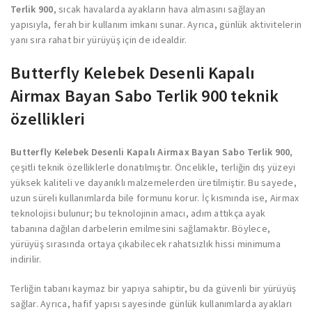
Terlik 900
, sıcak havalarda ayakların hava almasını sağlayan
yapısıyla, ferah bir kullanım imkanı sunar. Ayrıca, günlük aktivitelerin
yanı sıra rahat bir yürüyüş için de idealdir.
Butterfly Kelebek Desenli Kapalı
Airmax Bayan Sabo Terlik 900 teknik
özellikleri
Butterfly Kelebek Desenli Kapalı Airmax Bayan Sabo Terlik 900
,
çeşitli teknik özelliklerle donatılmıştır. Öncelikle, terliğin dış yüzeyi
yüksek kaliteli ve dayanıklı malzemelerden üretilmiştir. Bu sayede,
uzun süreli kullanımlarda bile formunu korur. İç kısmında ise, Airmax
teknolojisi bulunur; bu teknolojinin amacı, adım attıkça ayak
tabanına dağılan darbelerin emilmesini sağlamaktır. Böylece,
yürüyüş sırasında ortaya çıkabilecek rahatsızlık hissi minimuma
indirilir.
Terliğin tabanı kaymaz bir yapıya sahiptir, bu da güvenli bir yürüyüş
sağlar. Ayrıca, hafif yapısı sayesinde günlük kullanımlarda ayakları