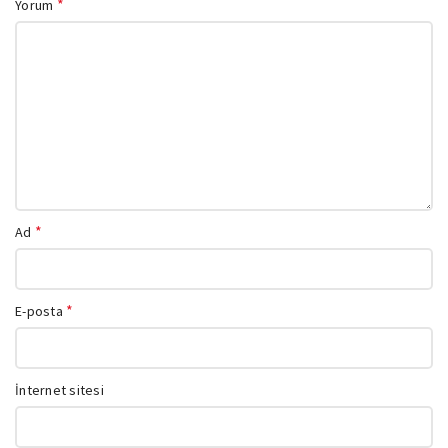
*
Yorum
*
Ad
*
E-posta
İnternet sitesi