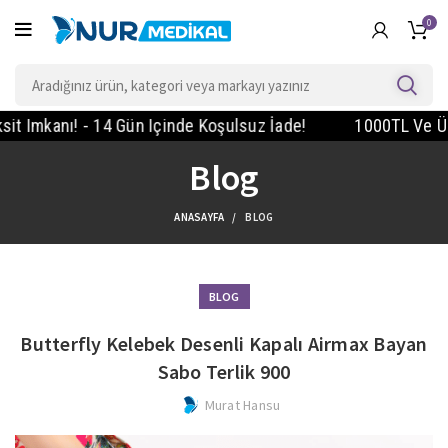
0
anı! - 14 Gün Içinde Koşulsuz İade!
1000TL Ve Üzeri Si
Blog
ANASAYFA
BLOG
BLOG
Butterfly Kelebek Desenli Kapalı Airmax Bayan
Sabo Terlik 900
Murat Hansu