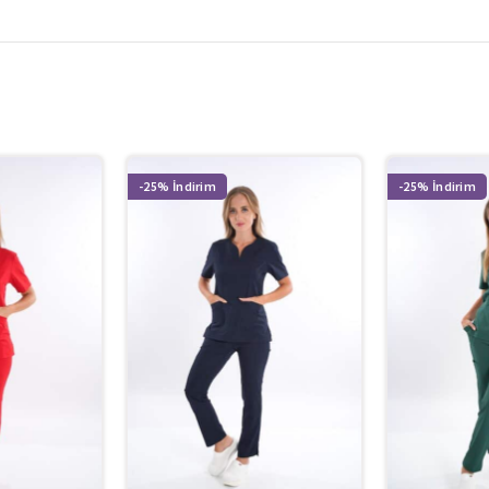
-25%
-25%