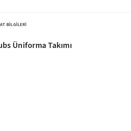
AT BILGILERI
rubs Üniforma Takımı