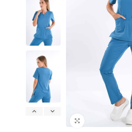
Büyütmek için tıklayın