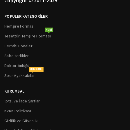
Copyright © 2011-2025
POPÜLER KATEGORİLER
Hemşire Forması
YENI
Tesettür Hemşire Forması
Cerrahi Boneler
Sabo terlikler
Doktor önlüğü
INDIRIMLI
Spor Ayakkabılar
KURUMSAL
İptal ve İade Şartları
KVKK Politikası
Gizlilik ve Güvenlik