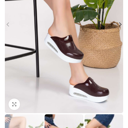
Büyütmek için tıklayın