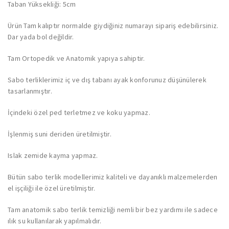
Taban Yüksekliği: 5cm
Ürün Tam kalıptır normalde giydiğiniz numarayı sipariş edebilirsiniz.
Dar yada bol değildir.
Tam Ortopedik ve Anatomik yapıya sahiptir.
Sabo terliklerimiz iç ve dış tabanı ayak konforunuz düşünülerek
tasarlanmıştır.
İçindeki özel ped terletmez ve koku yapmaz.
İşlenmiş suni deriden üretilmiştir.
Islak zemide kayma yapmaz.
Bütün sabo terlik modellerimiz kaliteli ve dayanıklı malzemelerden
el işçiliği ile özel üretilmiştir.
Tam anatomik sabo terlik temizliği nemli bir bez yardımı ile sadece
ılık su kullanılarak yapılmalıdır.