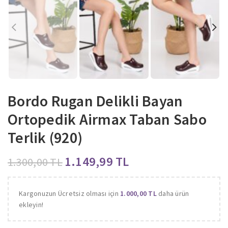
Bordo Rugan Delikli Bayan
Ortopedik Airmax Taban Sabo
Terlik (920)
1.149,99
TL
1.300,00
TL
Kargonuzun Ücretsiz olması için
1.000,00
TL
daha ürün
ekleyin!