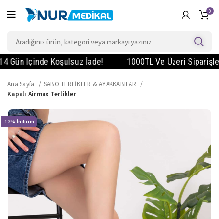
0
ün Içinde Koşulsuz İade!
1000TL Ve Üzeri Siparişlerde K
Ana Sayfa
SABO TERLİKLER & AYAKKABILAR
Kapalı Airmax Terlikler
-12%