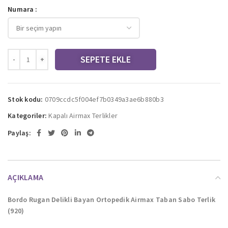
Numara
SEPETE EKLE
Stok kodu:
0709ccdc5f004ef7b0349a3ae6b880b3
Kategoriler:
Kapalı Airmax Terlikler
Paylaş:
AÇIKLAMA
Bordo Rugan Delikli Bayan Ortopedik Airmax Taban Sabo Terlik
(920)