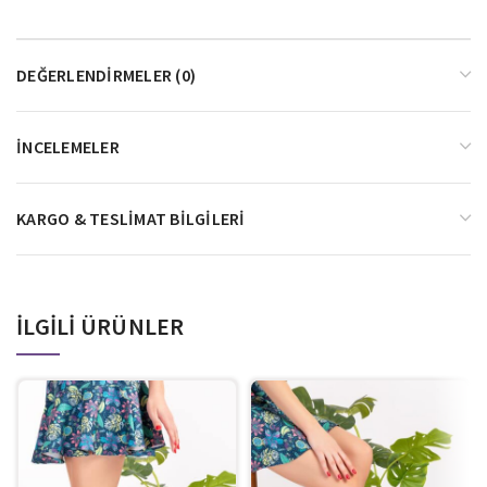
DEĞERLENDIRMELER (0)
İNCELEMELER
KARGO & TESLIMAT BILGILERI
İLGILI ÜRÜNLER