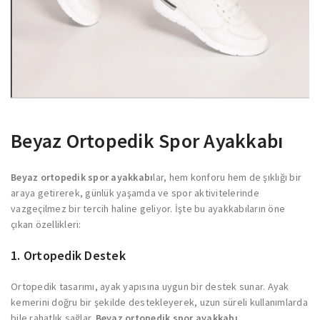
Beyaz Ortopedik Spor Ayakkabı
Beyaz ortopedik spor ayakkabı
lar, hem konforu hem de şıklığı bir
araya getirerek, günlük yaşamda ve spor aktivitelerinde
vazgeçilmez bir tercih haline geliyor. İşte bu ayakkabıların öne
çıkan özellikleri:
1.
Ortopedik Destek
Ortopedik tasarımı, ayak yapısına uygun bir destek sunar. Ayak
kemerini doğru bir şekilde destekleyerek, uzun süreli kullanımlarda
bile rahatlık sağlar.
Beyaz ortopedik spor ayakkabı.