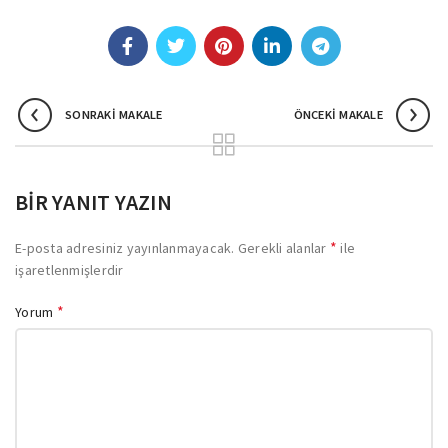
SONRAKI MAKALE
ÖNCEKI MAKALE
BIR YANIT YAZIN
*
E-posta adresiniz yayınlanmayacak.
Gerekli alanlar
ile
işaretlenmişlerdir
*
Yorum