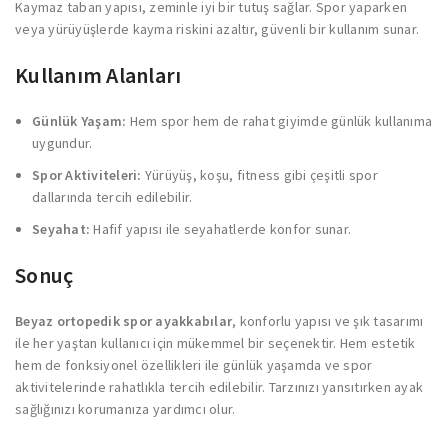
Kaymaz taban yapısı, zeminle iyi bir tutuş sağlar. Spor yaparken
veya yürüyüşlerde kayma riskini azaltır, güvenli bir kullanım sunar.
Kullanım Alanları
Günlük Yaşam:
Hem spor hem de rahat giyimde günlük kullanıma
uygundur.
Spor Aktiviteleri:
Yürüyüş, koşu, fitness gibi çeşitli spor
dallarında tercih edilebilir.
Seyahat:
Hafif yapısı ile seyahatlerde konfor sunar.
Sonuç
Beyaz ortopedik spor ayakkabılar
, konforlu yapısı ve şık tasarımı
ile her yaştan kullanıcı için mükemmel bir seçenektir. Hem estetik
hem de fonksiyonel özellikleri ile günlük yaşamda ve spor
aktivitelerinde rahatlıkla tercih edilebilir. Tarzınızı yansıtırken ayak
sağlığınızı korumanıza yardımcı olur.