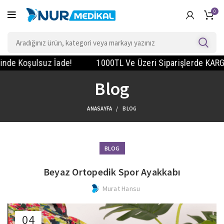
0
 Koşulsuz İade!
1000TL Ve Üzeri Siparişlerde KARGO BEDA
Blog
ANASAYFA
BLOG
BLOG
Beyaz Ortopedik Spor Ayakkabı
Murat Hansu
04