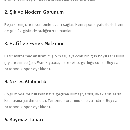
2.
Şık ve Modern Görünüm
Beyaz rengi, her kombinle uyum sağlar. Hem spor kıyafetlerle hem
de günlük giyimde şıklığınızı tamamlar.
3.
Hafif ve Esnek Malzeme
Hafif malzemeden üretilmiş olması, ayakkabının gün boyu rahatlıkla
giyilmesini sağlar. Esnek yapısı, hareket özgürlüğü sunar.
Beyaz
ortopedik spor ayakkabı.
4.
Nefes Alabilirlik
Çoğu modelde bulunan hava geçiren kumaş yapısı, ayakların serin
kalmasına yardımcı olur. Terleme sorununu en aza indirir.
Beyaz
ortopedik spor ayakkabı.
5.
Kaymaz Taban