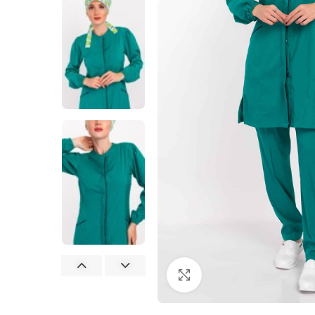
Büyütmek için tıklayın