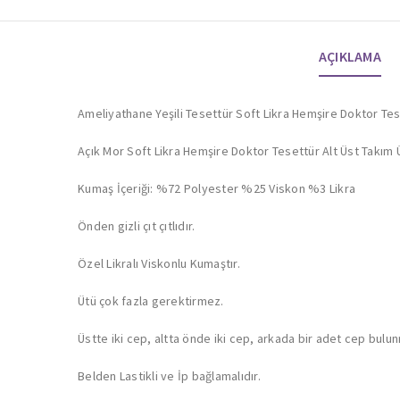
AÇIKLAMA
Ameliyathane Yeşili Tesettür Soft Likra Hemşire Doktor Tes
Açık Mor Soft Likra Hemşire Doktor Tesettür Alt Üst Takım
Kumaş İçeriği: %72 Polyester %25 Viskon %3 Likra
Önden gizli çıt çıtlıdır.
Özel Likralı Viskonlu Kumaştır.
Ütü çok fazla gerektirmez.
Üstte iki cep, altta önde iki cep, arkada bir adet cep bulu
Belden Lastikli ve İp bağlamalıdır.