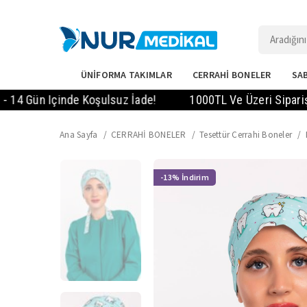
ÜNİFORMA TAKIMLAR
CERRAHİ BONELER
SAB
 Içinde Koşulsuz İade!
1000TL Ve Üzeri Siparişlerde KA
Ana Sayfa
CERRAHİ BONELER
Tesettür Cerrahi Boneler
-13%