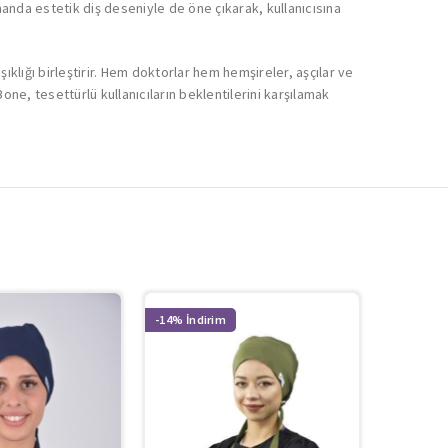
manda estetik diş deseniyle de öne çıkarak, kullanıcısına
klığı birleştirir. Hem doktorlar hem hemşireler, aşçılar ve
Bone, tesettürlü kullanıcıların beklentilerini karşılamak
-14%
-11%