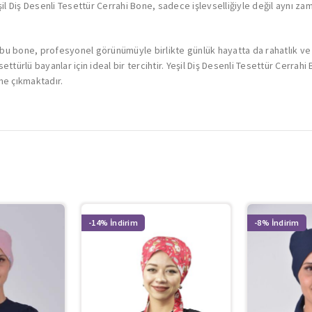
şil Diş Desenli Tesettür Cerrahi Bone, sadece işlevselliğiyle değil aynı za
 bu bone, profesyonel görünümüyle birlikte günlük hayatta da rahatlık ve şı
türlü bayanlar için ideal bir tercihtir. Yeşil Diş Desenli Tesettür Cerrahi 
ne çıkmaktadır.
-14%
-8%