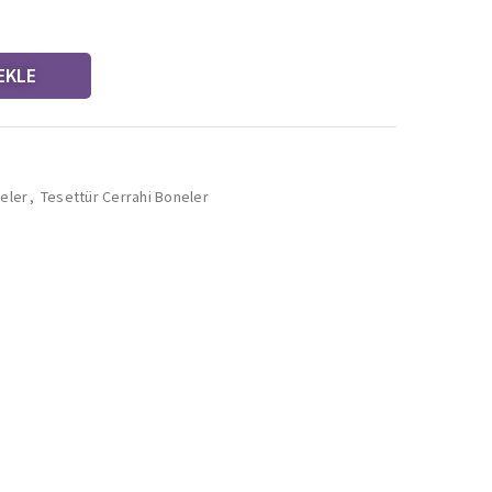
EKLE
eler
,
Tesettür Cerrahi Boneler