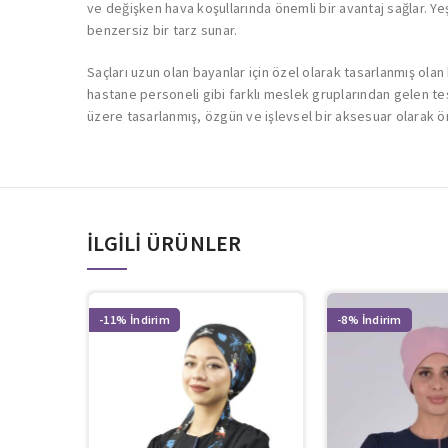
ve değişken hava koşullarında önemli bir avantaj sağlar. Ye
benzersiz bir tarz sunar.
Saçları uzun olan bayanlar için özel olarak tasarlanmış olan
hastane personeli gibi farklı meslek gruplarından gelen teset
üzere tasarlanmış, özgün ve işlevsel bir aksesuar olarak ö
İLGILI ÜRÜNLER
-11%
-8%