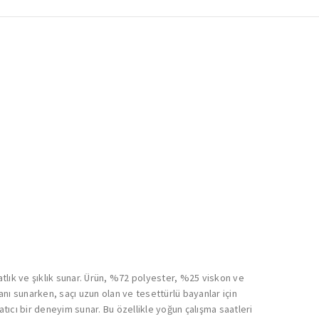
atlık ve şıklık sunar. Ürün, %72 polyester, %25 viskon ve
kanı sunarken, saçı uzun olan ve tesettürlü bayanlar için
atıcı bir deneyim sunar. Bu özellikle yoğun çalışma saatleri