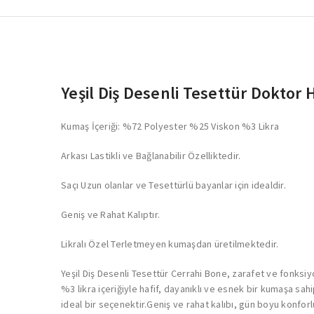
Yeşil Diş Desenli Tesettür Doktor
Kumaş İçeriği: %72 Polyester %25 Viskon %3 Likra
Arkası Lastikli ve Bağlanabilir Özelliktedir.
Saçı Uzun olanlar ve Tesettürlü bayanlar için idealdir.
Geniş ve Rahat Kalıptır.
Likralı Özel Terletmeyen kumaşdan üretilmektedir.
Yeşil Diş Desenli Tesettür Cerrahi Bone, zarafet ve fonksiy
%3 likra içeriğiyle hafif, dayanıklı ve esnek bir kumaşa sahi
ideal bir seçenektir.Geniş ve rahat kalıbı, gün boyu konforl