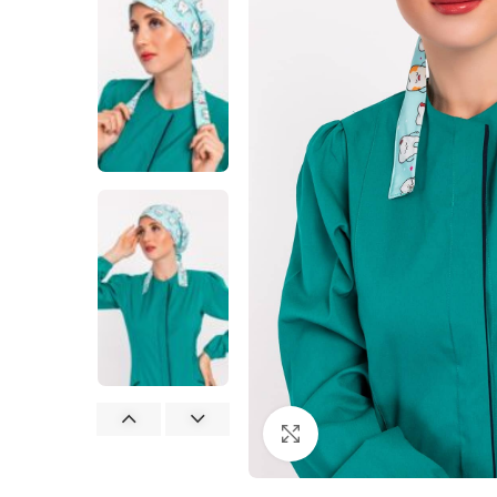
Büyütmek için tıklayın