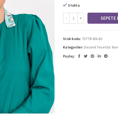
Stokta
SEPETE 
Stok kodu:
TSTTR-BN-80
Kategoriler:
Desenli Tesettür Bon
Paylaş: