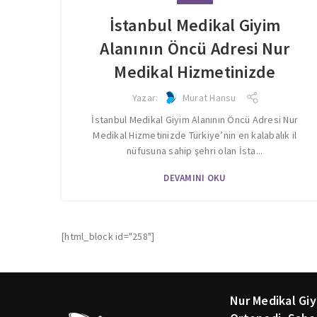
İstanbul Medikal Giyim
Alanının Öncü Adresi Nur
Medikal Hizmetinizde
Yazar:
Murat Hansu
İstanbul Medikal Giyim Alanının Öncü Adresi Nur
Medikal Hizmetinizde Türkiye’nin en kalabalık il
nüfusuna sahip şehri olan İsta...
DEVAMINI OKU
[html_block id="258"]
Nur Medikal Giy