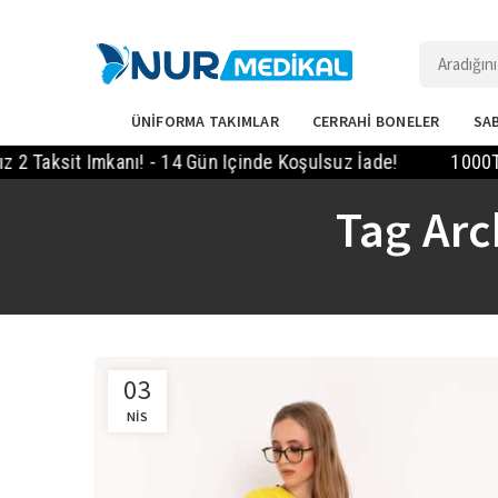
ÜNİFORMA TAKIMLAR
CERRAHİ BONELER
SAB
aksit Imkanı! - 14 Gün Içinde Koşulsuz İade!
1000TL Ve
Tag Arc
03
NIS