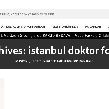
O TERLİKLER & AYAKKABILAR
VİZİT ÖNLÜKLER
POLARLAR
 Üzeri Siparişlerde KARGO BEDAVA! - Vade Farksız 2 Taksit I
hives: istanbul doktor f
ANASAYFA
POSTS TAGGED "ISTANBUL DOKTOR FORMALARI"