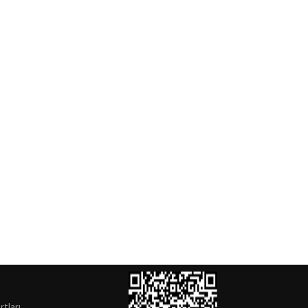
rtları