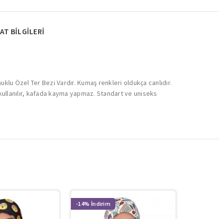
AT BILGILERI
muklu Özel Ter Bezi Vardır. Kumaş renkleri oldukça canlıdır.
kullanılır, kafada kayma yapmaz. Standart ve uniseks
-14%
-14%