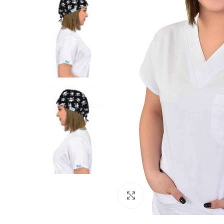
Büyütmek için tıklayın