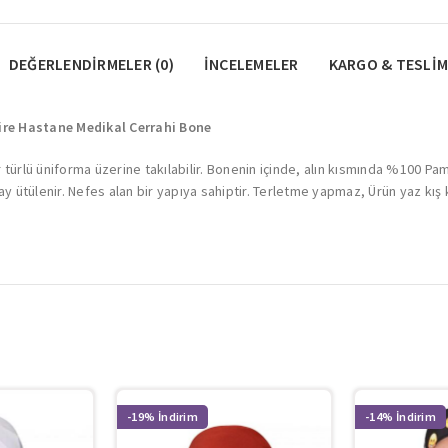
DEĞERLENDIRMELER (0)
İNCELEMELER
KARGO & TESLIM
ire Hastane Medikal Cerrahi Bone
er türlü üniforma üzerine takılabilir. Bonenin içinde, alın kısmında %100 Pa
ütülenir. Nefes alan bir yapıya sahiptir. Terletme yapmaz, Ürün yaz kış 
-19%
-14%