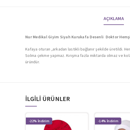
AÇIKLAMA
Nur Medikal Giyim Siyah Kurukafa Desenli Doktor Hemş
Kafaya oturan ,arkadan lastikli bağlanır şekilde üretildi. H
Solma çekme yapmaz. Kırışma fazla miktarda olmaz ve kolay 
üründür.
İLGILI ÜRÜNLER
-22%
-14%