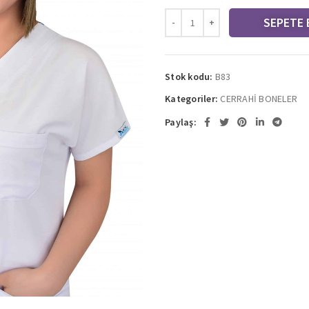
SEPETE 
Stok kodu:
B83
Kategoriler:
CERRAHİ BONELER
Paylaş: