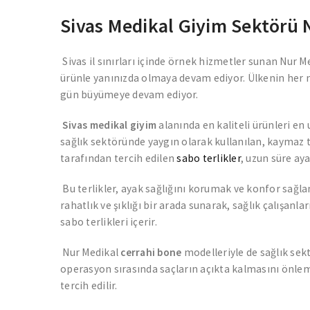
Sivas Medikal Giyim Sektörü N
Sivas il sınırları içinde örnek hizmetler sunan Nur M
ürünle yanınızda olmaya devam ediyor. Ülkenin her no
gün büyümeye devam ediyor.
Sivas medikal giyim
alanında en kaliteli ürünleri en
sağlık sektöründe yaygın olarak kullanılan, kaymaz ta
tarafından tercih edilen
sabo terlikler
, uzun süre ay
Bu terlikler, ayak sağlığını korumak ve konfor sağla
rahatlık ve şıklığı bir arada sunarak, sağlık çalışanl
sabo terlikleri içerir.
Nur Medikal
cerrahi bone
modelleriyle de sağlık sek
operasyon sırasında saçların açıkta kalmasını önleme
tercih edilir.