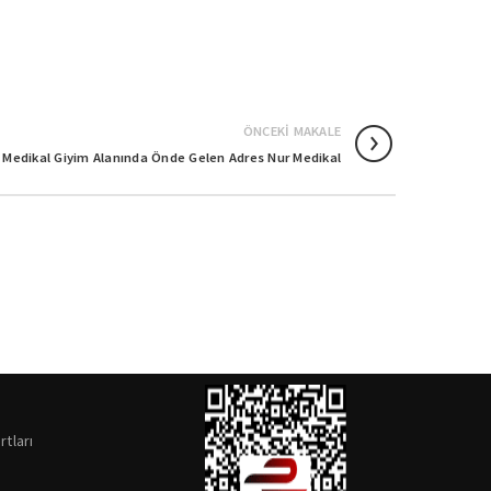
ÖNCEKI MAKALE
 Medikal Giyim Alanında Önde Gelen Adres Nur Medikal
rtları