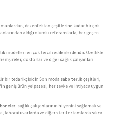
pmanlardan, dezenfektan çeşitlerine kadar bir çok
şanlarından aldığı olumlu referanslarla, her geçen
lik
modelleri en çok tercih edilenlerdendir. Özellikle
emşireler, doktorlar ve diğer sağlık çalışanları
ir bir tedarikçisidir. Son moda
sabo terlik
çeşitleri,
al'in geniş ürün yelpazesi, her zevke ve ihtiyaca uygun
 boneler
, sağlık çalışanlarının hijyenini sağlamak ve
, laboratuvarlarda ve diğer steril ortamlarda sıkça