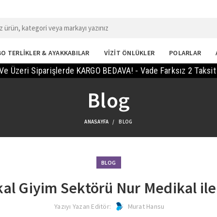
O TERLİKLER & AYAKKABILAR
VİZİT ÖNLÜKLER
POLARLAR
ri Siparişlerde KARGO BEDAVA! - Vade Farksız 2 Taksit Imkan
Blog
ANASAYFA
BLOG
BLOG
al Giyim Sektörü Nur Medikal il
Yazıyı Yazan Editör:
Murat Hansu