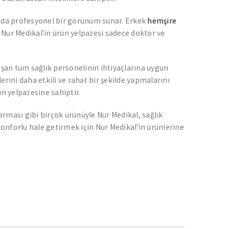
manda profesyonel bir görünüm sunar. Erkek
hemşire
. Nur Medikal'in ürün yelpazesi sadece doktor ve
ışan tüm sağlık personelinin ihtiyaçlarına uygun
lerini daha etkili ve rahat bir şekilde yapmalarını
ün yelpazesine sahiptir.
rması gibi birçok ürünüyle Nur Medikal, sağlık
konforlu hale getirmek için Nur Medikal'in ürünlerine