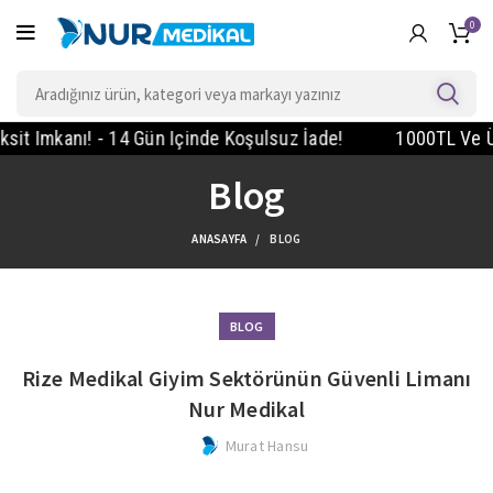
0
Imkanı! - 14 Gün Içinde Koşulsuz İade!
1000TL Ve Üzeri
Blog
ANASAYFA
BLOG
BLOG
Rize Medikal Giyim Sektörünün Güvenli Limanı
Nur Medikal
Murat Hansu