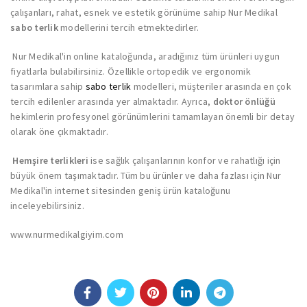
çalışanları, rahat, esnek ve estetik görünüme sahip Nur Medikal
sabo terlik
modellerini tercih etmektedirler.
Nur Medikal'in online kataloğunda, aradığınız tüm ürünleri uygun
fiyatlarla bulabilirsiniz. Özellikle ortopedik ve ergonomik
tasarımlara sahip
sabo terlik
modelleri, müşteriler arasında en çok
tercih edilenler arasında yer almaktadır. Ayrıca,
doktor önlüğü
hekimlerin profesyonel görünümlerini tamamlayan önemli bir detay
olarak öne çıkmaktadır.
Hemşire terlikleri
ise sağlık çalışanlarının konfor ve rahatlığı için
büyük önem taşımaktadır. Tüm bu ürünler ve daha fazlası için Nur
Medikal'in internet sitesinden geniş ürün kataloğunu
inceleyebilirsiniz.
www.nurmedikalgiyim.com