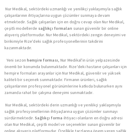
Nur Medikal, sektördeki uzmanlığı ve yenilikçi yaklaşımıyla sağlık
çalışanlarının ihtiyaçlarına uygun çözümler sunmaya devam
etmektedir. Sağlık çalışanları için en doğru cevap olan Nur Medikal,
çeşitli modellerde
sağlıkçı formaları
sunan güvenilir bir online
alışveriş platformudur. Nur Medikal, sektördeki zengin deneyimi ve
birikimiyle Rize'deki sağlık profesyonellerinin takdirini
kazanmaktadır.
Yeni sezon
hemşire forması
, Nur Medikal'in ürün yelpazesinde
önemli bir konumda bulunmaktadır. Rize'deki hastane çalışanları için
hemşire formaları arayanlar için Nur Medikal, güvenilir ve yüksek
kaliteli bir seçenek sunmaktadır. Firmanın ürünleri, sağlık
çalışanlarının profesyonel görünümlerine katkıda bulunurken aynı
zamanda rahat bir çalışma deneyimi sunmaktadır.
Nur Medikal, sektördeki derin uzmanlığı ve yenilikçi yaklaşımıyla
sağlık profesyonellerinin ihtiyaçlarına uygun çözümler sunmayı
sürdürmektedir.
Sağlıkçı forma
ihtiyacı olanların en doğru adresi
olan Nur Medikal, çeşitli model ve seçenekler sunan güvenilir bir
online alışveriş platformudur. Özellikle tarzlarına önem veren sağlık