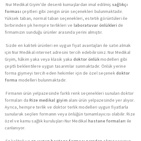
Nur Medikal Giyim'de desenli kumaşlardan imal edilmiş
sağlıkçı
forması
çeşitleri gibi zengin ürün seçenekleri bulunmaktadır.
Yüksek taban, normal taban seçenekleri, estetik görüntüleri ile
birbirinden şık hemşire terlikleri ve
laboratuvar önlükleri
de
firmamızın sunduğu ürünler arasında yerini almıştır.
Sizde en kaliteli ürünleri en uygun fiyat avantajları ile satın almak
için Nur Medikal internet adresini tercih edebilirsiniz. Nur Medikal
Giyim, hâkim yaka veya klasik yaka
doktor önlük
modelleri gibi
çeşitli beklentilere uygun tasarımlar sunmaktadır. Önlük yerine
forma giymeyi tercih eden hekimler için de özel seçenek
doktor
forma
modelleri bulunmaktadır.
Firmanın ürün yelpazesinde farklı renk seçenekleri sunulan doktor
formaları da
Rize medikal giyim
alanı ürün yelpazesinde yer alıyor.
Ayrıca, hemşire terlik ve doktor terlik modelleri uygun fiyatlarla
sunularak seçilen formanın veya önlüğün tamamlayıcısı olabilir. Rize
özel ve kamu sağlık kuruluşları Nur Medikal
hastane formaları
ile
canlanıyor.