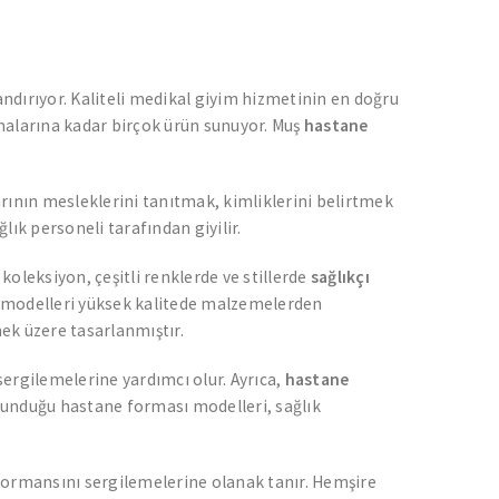
ndırıyor. Kaliteli medikal giyim hizmetinin en doğru
malarına kadar birçok ürün sunuyor. Muş
hastane
arının mesleklerini tanıtmak, kimliklerini belirtmek
ğlık personeli tarafından giyilir.
oleksiyon, çeşitli renklerde ve stillerde
sağlıkçı
modelleri yüksek kalitede malzemelerden
ek üzere tasarlanmıştır.
ergilemelerine yardımcı olur. Ayrıca,
hastane
 sunduğu hastane forması modelleri, sağlık
performansını sergilemelerine olanak tanır. Hemşire