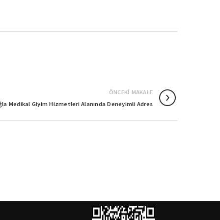
ÖNCEKI MAKALE
la Medikal Giyim Hizmetleri Alanında Deneyimli Adres