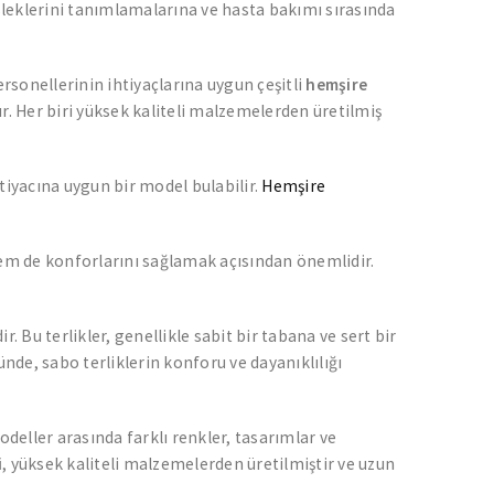
esleklerini tanımlamalarına ve hasta bakımı sırasında
ersonellerinin ihtiyaçlarına uygun çeşitli
hemşire
. Her biri yüksek kaliteli malzemelerden üretilmiş
htiyacına uygun bir model bulabilir.
Hemşire
m de konforlarını sağlamak açısından önemlidir.
. Bu terlikler, genellikle sabit bir tabana ve sert bir
nde, sabo terliklerin konforu ve dayanıklılığı
eller arasında farklı renkler, tasarımlar ve
i
, yüksek kaliteli malzemelerden üretilmiştir ve uzun