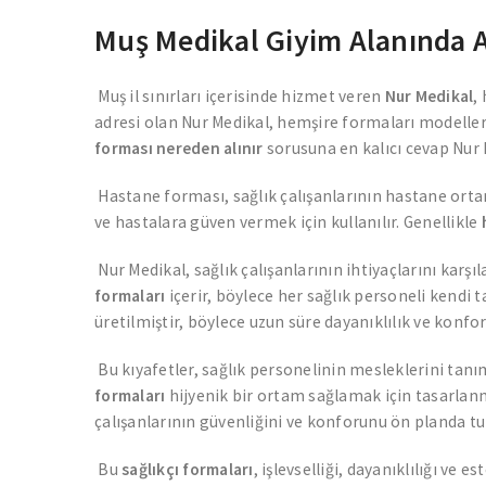
Muş Medikal Giyim Alanında A
Muş il sınırları içerisinde hizmet veren
Nur Medikal
,
adresi olan Nur Medikal, hemşire formaları modelle
forması nereden alınır
sorusuna en kalıcı cevap Nur M
Hastane forması, sağlık çalışanlarının hastane ortam
ve hastalara güven vermek için kullanılır. Genellikle
Nur Medikal, sağlık çalışanlarının ihtiyaçlarını karşı
formaları
içerir, böylece her sağlık personeli kendi t
üretilmiştir, böylece uzun süre dayanıklılık ve konfor
Bu kıyafetler, sağlık personelinin mesleklerini tan
formaları
hijyenik bir ortam sağlamak için tasarlanm
çalışanlarının güvenliğini ve konforunu ön planda tu
Bu
sağlıkçı formaları
, işlevselliği, dayanıklılığı v