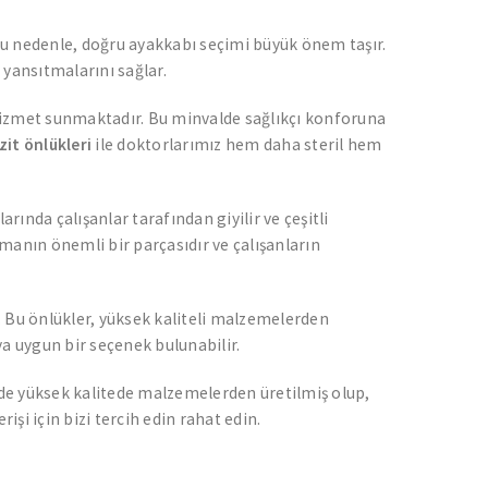
. Bu nedenle, doğru ayakkabı seçimi büyük önem taşır.
a yansıtmalarını sağlar.
eli hizmet sunmaktadır. Bu minvalde sağlıkçı konforuna
zit önlükleri
ile doktorlarımız hem daha steril hem
rında çalışanlar tarafından giyilir ve çeşitli
pmanın önemli bir parçasıdır ve çalışanların
 Bu önlükler, yüksek kaliteli malzemelerden
ıya uygun bir seçenek bulunabilir.
 de yüksek kalitede malzemelerden üretilmiş olup,
işi için bizi tercih edin rahat edin.