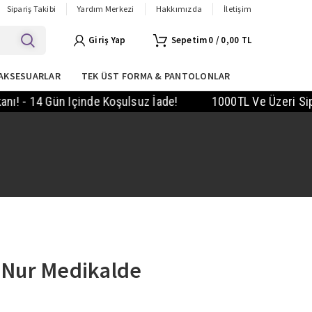
Sipariş Takibi
Yardım Merkezi
Hakkımızda
İletişim
Giriş Yap
0
/
0,00
TL
AKSESUARLAR
TEK ÜST FORMA & PANTOLONLAR
 14 Gün Içinde Koşulsuz İade!
1000TL Ve Üzeri Siparişl
y Nur Medikalde