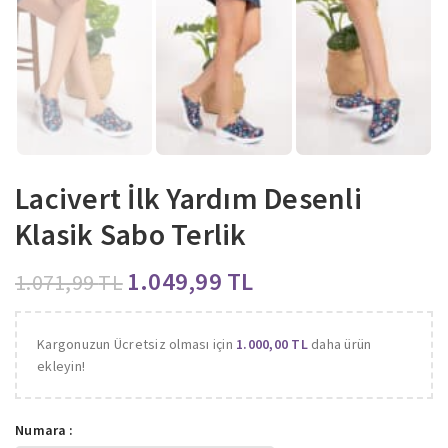
Lacivert İlk Yardım Desenli
Klasik Sabo Terlik
1.049,99
TL
1.071,99
TL
Kargonuzun Ücretsiz olması için
1.000,00
TL
daha ürün
ekleyin!
Numara