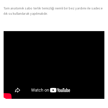
Tam anatomik sabo terlik temizliği nemli bir bez yardımı ile sadece
ılık su kullanılarak yapılmalıdır.