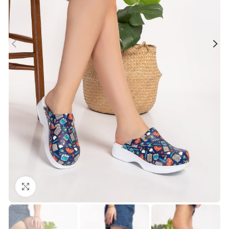
Büyütmek için tıklayın