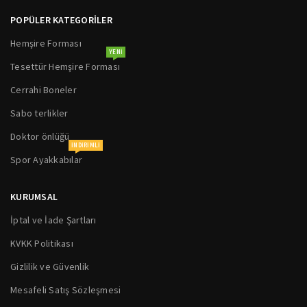
POPÜLER KATEGORİLER
Hemşire Forması
YENI
Tesettür Hemşire Forması
Cerrahi Boneler
Sabo terlikler
Doktor önlüğü
INDIRIMLI
Spor Ayakkabılar
KURUMSAL
İptal ve İade Şartları
KVKK Politikası
Gizlilik ve Güvenlik
Mesafeli Satış Sözleşmesi