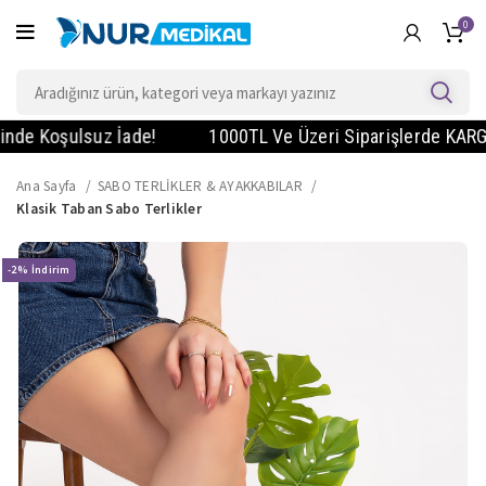
0
Koşulsuz İade!
1000TL Ve Üzeri Siparişlerde KARGO BEDA
Ana Sayfa
SABO TERLİKLER & AYAKKABILAR
Klasik Taban Sabo Terlikler
-2%