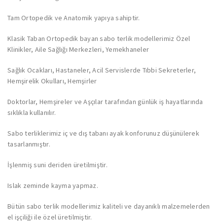
Tam Ortopedik ve Anatomik yapıya sahiptir.
Klasik Taban Ortopedik bayan sabo terlik modellerimiz Özel
Klinikler, Aile Sağlığı Merkezleri, Yemekhaneler
Sağlık Ocakları, Hastaneler, Acil Servislerde Tıbbi Sekreterler,
Hemşirelik Okulları, Hemşirler
Doktorlar, Hemşireler ve Aşçılar tarafından günlük iş hayatlarında
sıklıkla kullanılır.
Sabo terliklerimiz iç ve dış tabanı ayak konforunuz düşünülerek
tasarlanmıştır.
İşlenmiş suni deriden üretilmiştir.
Islak zeminde kayma yapmaz.
Bütün sabo terlik modellerimiz kaliteli ve dayanıklı malzemelerden
el işçiliği ile özel üretilmiştir.