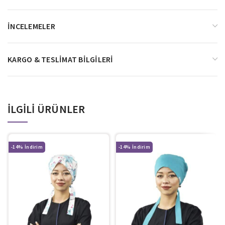
İNCELEMELER
KARGO & TESLIMAT BILGILERI
İLGILI ÜRÜNLER
-14%
-14%