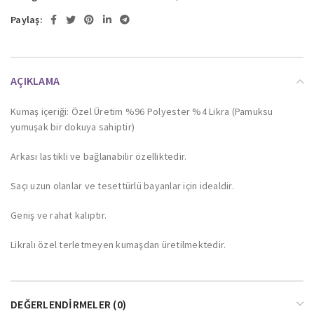
Paylaş:
AÇIKLAMA
Kumaş içeriği: Özel Üretim %96 Polyester %4 Likra (Pamuksu
yumuşak bir dokuya sahiptir)
Arkası lastikli ve bağlanabilir özelliktedir.
Saçı uzun olanlar ve tesettürlü bayanlar için idealdir.
Geniş ve rahat kalıptır.
Likralı özel terletmeyen kumaşdan üretilmektedir.
DEĞERLENDIRMELER (0)