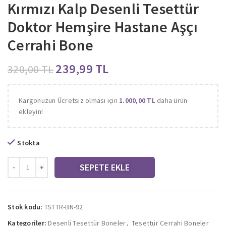
Kırmızı Kalp Desenli Tesettür
Doktor Hemşire Hastane Aşçı
Cerrahi Bone
239,99
TL
320,00
TL
Kargonuzun Ücretsiz olması için
1.000,00
TL
daha ürün
ekleyin!
Stokta
SEPETE EKLE
Stok kodu:
TSTTR-BN-92
Kategoriler:
Desenli Tesettür Boneler
,
Tesettür Cerrahi Boneler