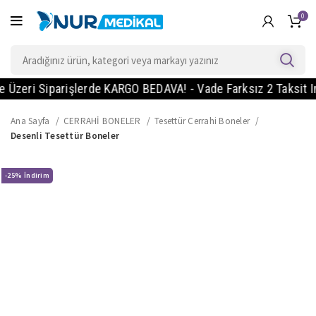
0
eri Siparişlerde KARGO BEDAVA! - Vade Farksız 2 Taksit Imkan
Ana Sayfa
CERRAHİ BONELER
Tesettür Cerrahi Boneler
Desenli Tesettür Boneler
-25%