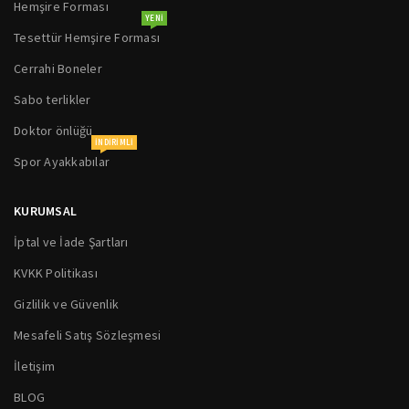
Hemşire Forması
YENI
Tesettür Hemşire Forması
Cerrahi Boneler
Sabo terlikler
Doktor önlüğü
INDIRIMLI
Spor Ayakkabılar
KURUMSAL
İptal ve İade Şartları
KVKK Politikası
Gizlilik ve Güvenlik
Mesafeli Satış Sözleşmesi
İletişim
BLOG