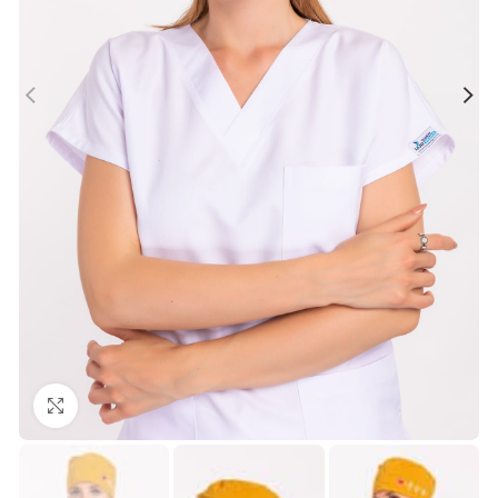
Büyütmek için tıklayın