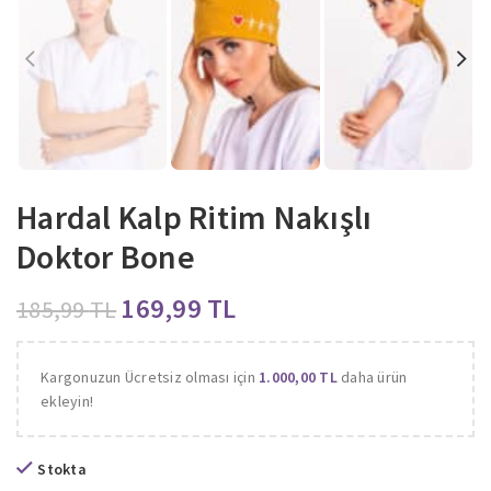
Hardal Kalp Ritim Nakışlı
Doktor Bone
169,99
TL
185,99
TL
Kargonuzun Ücretsiz olması için
1.000,00
TL
daha ürün
ekleyin!
Stokta