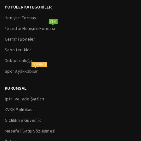
POPÜLER KATEGORİLER
Hemşire Forması
YENI
Tesettür Hemşire Forması
Cerrahi Boneler
Sabo terlikler
Doktor önlüğü
INDIRIMLI
Spor Ayakkabılar
KURUMSAL
İptal ve İade Şartları
KVKK Politikası
Gizlilik ve Güvenlik
Mesafeli Satış Sözleşmesi