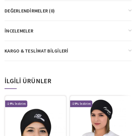
DEĞERLENDIRMELER (0)
İNCELEMELER
KARGO & TESLIMAT BILGILERI
İLGILI ÜRÜNLER
-14%
-19%