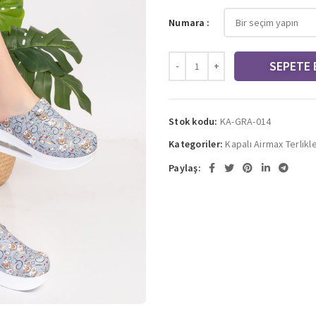
Numara
SEPETE 
Stok kodu:
KA-GRA-014
Kategoriler:
Kapalı Airmax Terlikl
Paylaş: