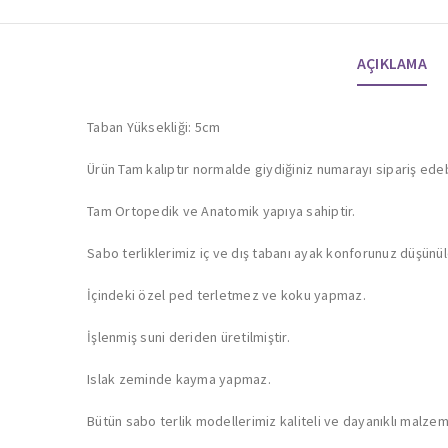
AÇIKLAMA
Taban Yüksekliği: 5cm
Ürün Tam kalıptır normalde giydiğiniz numarayı sipariş edebi
Tam Ortopedik ve Anatomik yapıya sahiptir.
Sabo terliklerimiz iç ve dış tabanı ayak konforunuz düşünül
İçindeki özel ped terletmez ve koku yapmaz.
İşlenmiş suni deriden üretilmiştir.
Islak zeminde kayma yapmaz.
Bütün sabo terlik modellerimiz kaliteli ve dayanıklı malzemele