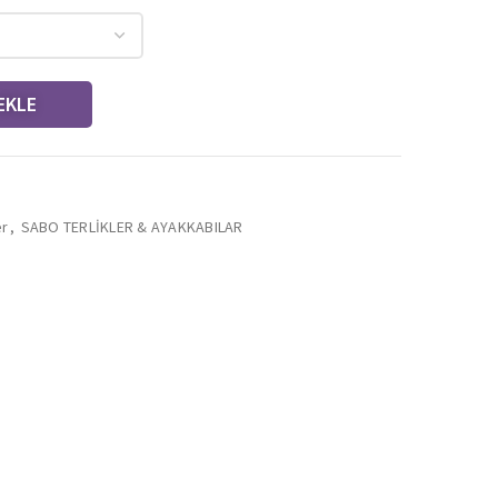
EKLE
er
,
SABO TERLİKLER & AYAKKABILAR