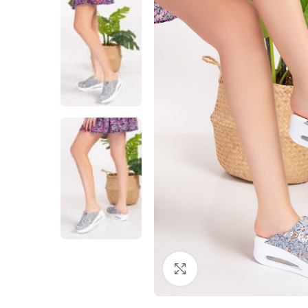
Büyütmek için tıklayın