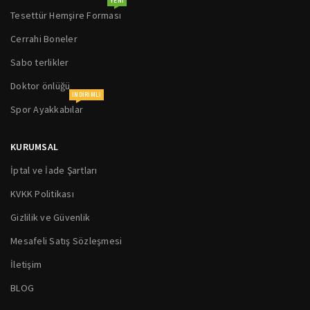
YENI
Tesettür Hemşire Forması
Cerrahi Boneler
Sabo terlikler
Doktor önlüğü
INDIRIMLI
Spor Ayakkabılar
KURUMSAL
İptal ve İade Şartları
KVKK Politikası
Gizlilik ve Güvenlik
Mesafeli Satış Sözleşmesi
İletişim
BLOG