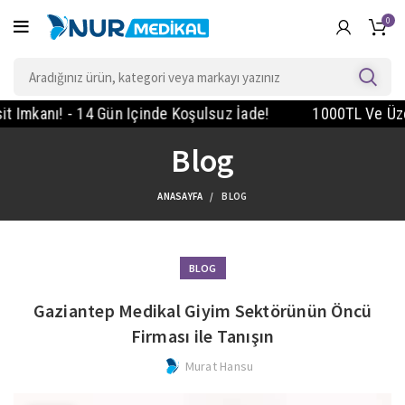
0
kanı! - 14 Gün Içinde Koşulsuz İade!
1000TL Ve Üzeri S
Blog
ANASAYFA
BLOG
BLOG
Gaziantep Medikal Giyim Sektörünün Öncü
Firması ile Tanışın
Murat Hansu