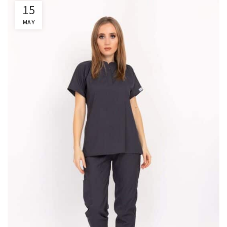
15
MAY