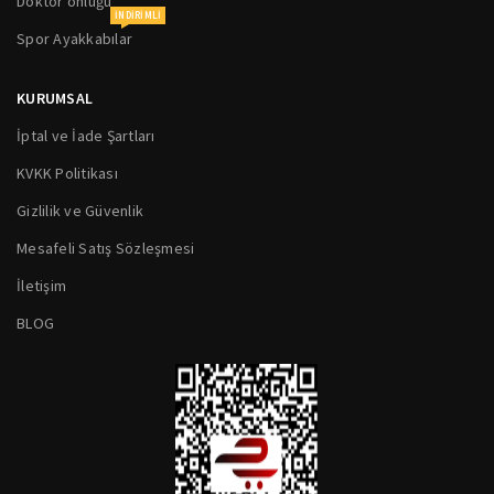
Doktor önlüğü
INDIRIMLI
Spor Ayakkabılar
KURUMSAL
İptal ve İade Şartları
KVKK Politikası
Gizlilik ve Güvenlik
Mesafeli Satış Sözleşmesi
İletişim
BLOG