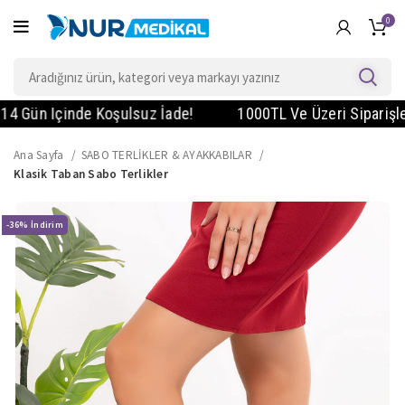
0
ün Içinde Koşulsuz İade!
1000TL Ve Üzeri Siparişlerde 
Ana Sayfa
SABO TERLİKLER & AYAKKABILAR
Klasik Taban Sabo Terlikler
-36%