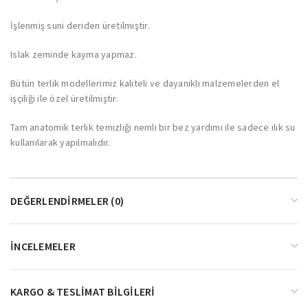
İşlenmiş suni deriden üretilmiştir.
Islak zeminde kayma yapmaz.
Bütün terlik modellerimiz kaliteli ve dayanıklı malzemelerden el
işçiliği ile özel üretilmiştir.
Tam anatomik terlik temizliği nemli bir bez yardımı ile sadece ılık su
kullanılarak yapılmalıdır.
DEĞERLENDIRMELER (0)
İNCELEMELER
KARGO & TESLIMAT BILGILERI