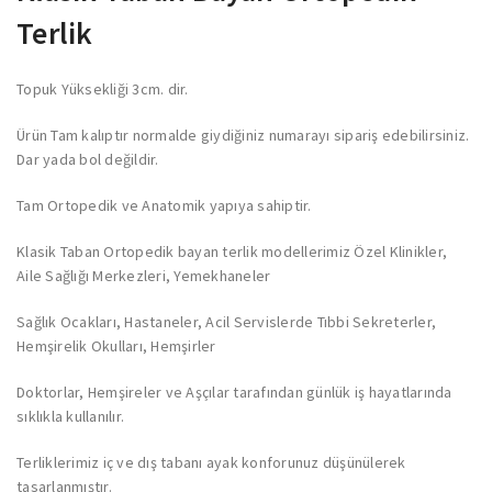
Terlik
Topuk Yüksekliği 3cm. dir.
Ürün Tam kalıptır normalde giydiğiniz numarayı sipariş edebilirsiniz.
Dar yada bol değildir.
Tam Ortopedik ve Anatomik yapıya sahiptir.
Klasik Taban Ortopedik bayan terlik modellerimiz Özel Klinikler,
Aile Sağlığı Merkezleri, Yemekhaneler
Sağlık Ocakları, Hastaneler, Acil Servislerde Tıbbi Sekreterler,
Hemşirelik Okulları, Hemşirler
Doktorlar, Hemşireler ve Aşçılar tarafından günlük iş hayatlarında
sıklıkla kullanılır.
Terliklerimiz iç ve dış tabanı ayak konforunuz düşünülerek
tasarlanmıştır.