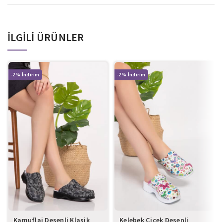
İLGILI ÜRÜNLER
-2%
-2%
Kamuflaj Desenli Klasik
Kelebek Çiçek Desenli