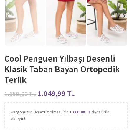
Cool Penguen Yılbaşı Desenli
Klasik Taban Bayan Ortopedik
Terlik
1.049,99
TL
1.650,00
TL
Kargonuzun Ücretsiz olması için
1.000,00
TL
daha ürün
ekleyin!