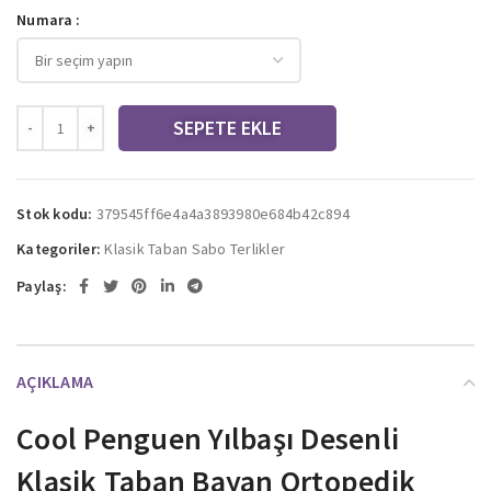
Numara
SEPETE EKLE
Stok kodu:
379545ff6e4a4a3893980e684b42c894
Kategoriler:
Klasik Taban Sabo Terlikler
Paylaş:
AÇIKLAMA
Cool Penguen Yılbaşı Desenli
Klasik Taban Bayan Ortopedik