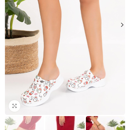
Büyütmek için tıklayın