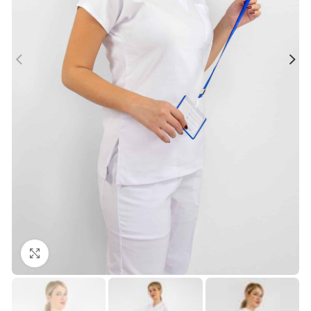
Büyütmek için tıklayın