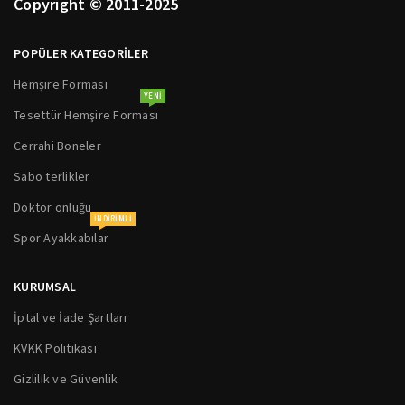
Copyright © 2011-2025
POPÜLER KATEGORİLER
Hemşire Forması
YENI
Tesettür Hemşire Forması
Cerrahi Boneler
Sabo terlikler
Doktor önlüğü
INDIRIMLI
Spor Ayakkabılar
KURUMSAL
İptal ve İade Şartları
KVKK Politikası
Gizlilik ve Güvenlik