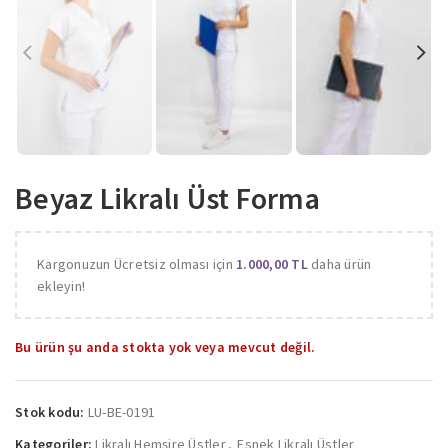
Beyaz Likralı Üst Forma
Kargonuzun Ücretsiz olması için
1.000,00
TL
daha ürün
ekleyin!
Bu ürün şu anda stokta yok veya mevcut değil.
Stok kodu:
LU-BE-0191
Kategoriler:
Likralı Hemşire Üstler
,
Esnek Likralı Üstler