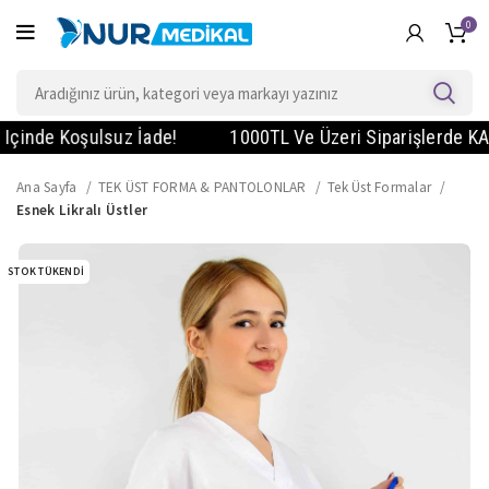
0
nde Koşulsuz İade!
1000TL Ve Üzeri Siparişlerde KARGO 
Ana Sayfa
TEK ÜST FORMA & PANTOLONLAR
Tek Üst Formalar
Esnek Likralı Üstler
STOK TÜKENDI