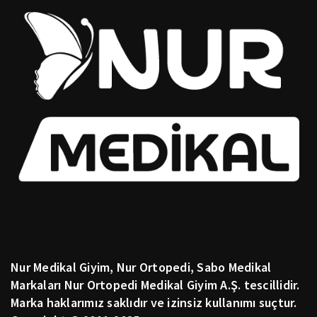
Nur Medikal Giyim, Nur Ortopedi, Sabo Medikal
Markaları Nur Ortopedi Medikal Giyim A.Ş. tescillidir.
Marka haklarımız saklıdır ve izinsiz kullanımı suçtur.