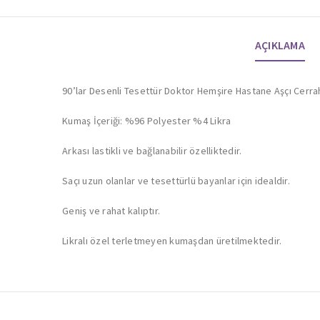
AÇIKLAMA
90’lar Desenli Tesettür Doktor Hemşire Hastane Aşçı Cerra
Kumaş İçeriği: %96 Polyester %4 Likra
Arkası lastikli ve bağlanabilir özelliktedir.
Saçı uzun olanlar ve tesettürlü bayanlar için idealdir.
Geniş ve rahat kalıptır.
Likralı özel terletmeyen kumaşdan üretilmektedir.