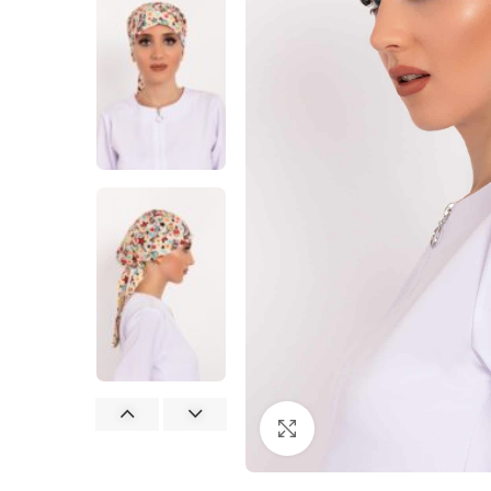
Büyütmek için tıklayın