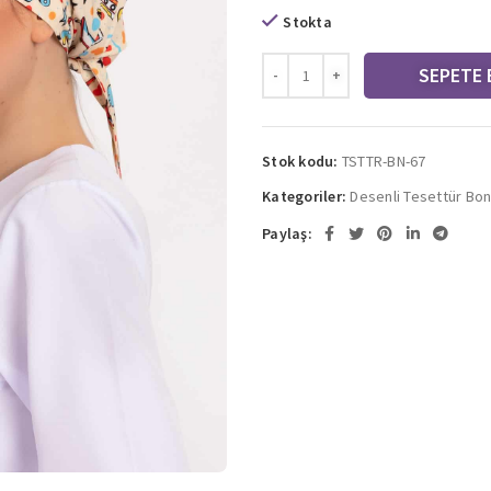
Stokta
SEPETE 
Stok kodu:
TSTTR-BN-67
Kategoriler:
Desenli Tesettür Bon
Paylaş: