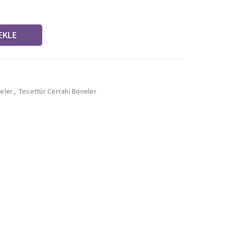
EKLE
eler
,
Tesettür Cerrahi Boneler