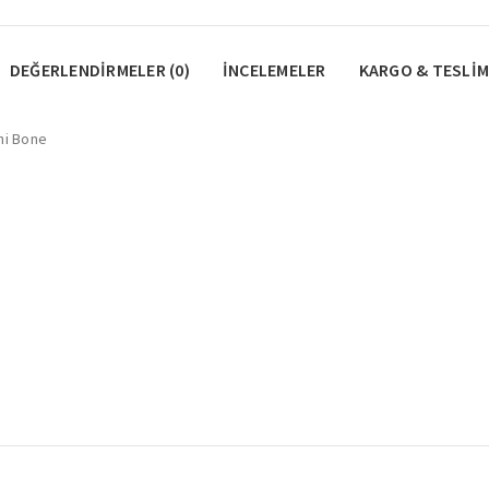
DEĞERLENDIRMELER (0)
İNCELEMELER
KARGO & TESLIM
hi Bone