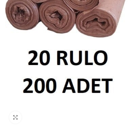
Büyütmek için tıklayın