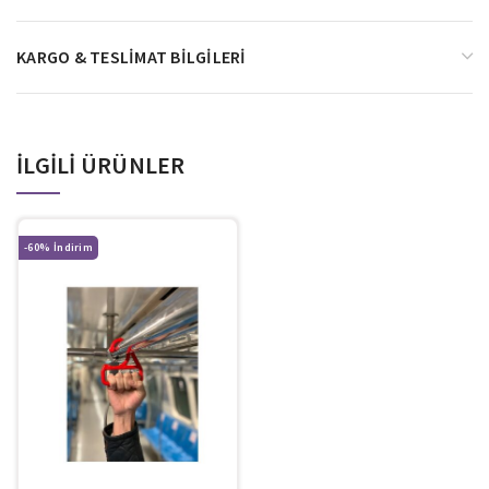
KARGO & TESLIMAT BILGILERI
İLGILI ÜRÜNLER
-60%