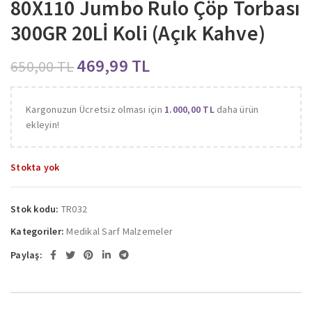
80X110 Jumbo Rulo Çöp Torbası
300GR 20Lİ Koli (Açık Kahve)
469,99
TL
650,00
TL
Kargonuzun Ücretsiz olması için
1.000,00
TL
daha ürün
ekleyin!
Stokta yok
Stok kodu:
TR032
Kategoriler:
Medikal Sarf Malzemeler
Paylaş: